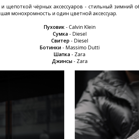
и щепоткой чёрных аксессуаров - стильный зимний об
рошая монохромность и один цветной аксессуар.
Пуховик
- Calvin Klein
Сумка
- Diesel
Свитер
- Diesel
Ботинки
- Massimo Dutti
Шапка
- Zara
Джинсы
- Zara