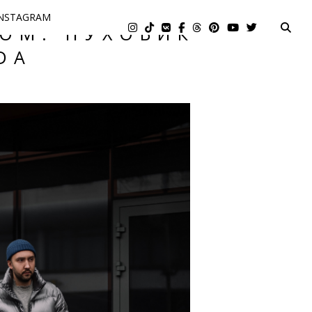
NSTAGRAM
ОМ. ПУХОВИК
DA