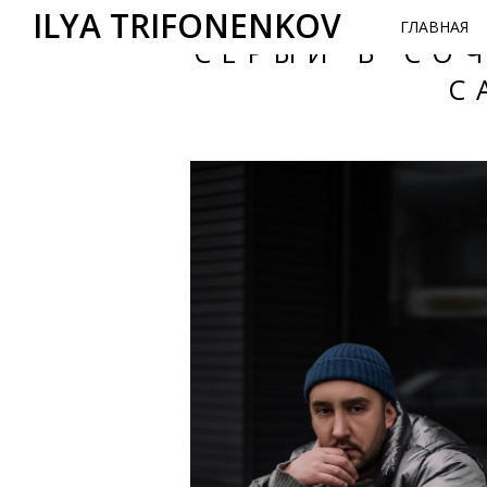
ILYA TRIFONENKOV
ГЛАВНАЯ
СЕРЫЙ В СО
C