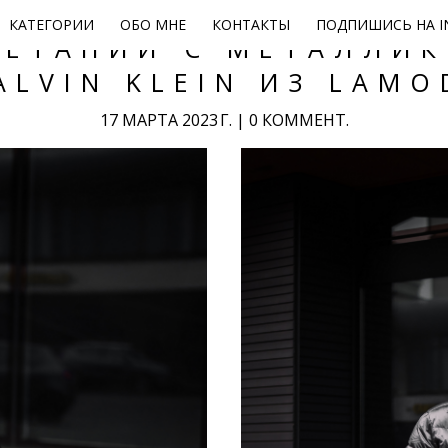
КАТЕГОРИИ
ОБО МНЕ
КОНТАКТЫ
ПОДПИШИСЬ НА I
ЧЕТАНИИ С МЕТАЛЛИК
ALVIN KLEIN ИЗ LAMO
17 МАРТА 2023 Г.
|
0 КОММЕНТ.