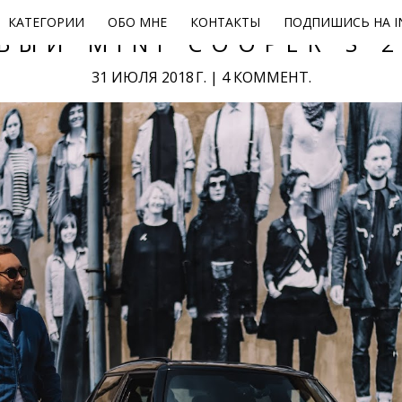
КАТЕГОРИИ
ОБО МНЕ
КОНТАКТЫ
ПОДПИШИСЬ НА I
ВЫЙ MINI COOPER S 2
31 ИЮЛЯ 2018 Г.
|
4 КОММЕНТ.