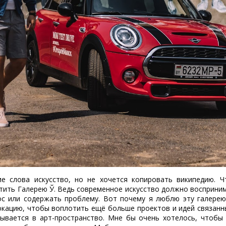
е слова искусство, но не хочется копировать википедию. Ч
етить Галерею Ў. Ведь современное искусство должно восприни
ос или содержать проблему. Вот почему я люблю эту галерею.
окацию, чтобы воплотить ещё больше проектов и идей связанн
сывается в арт-пространство.
Мне бы очень хотелось, чтобы 