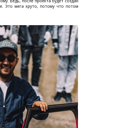
ому. Ведь, после проекта будет создан
е. Это мега круто, потому что потом