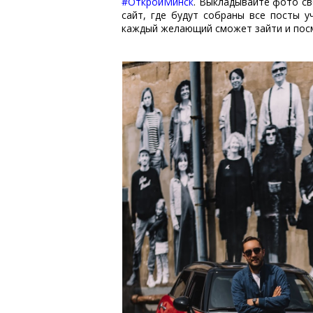
#ОткройМинск
. Выкладывайте фото св
сайт, где будут собраны все посты 
каждый желающий сможет зайти и посм