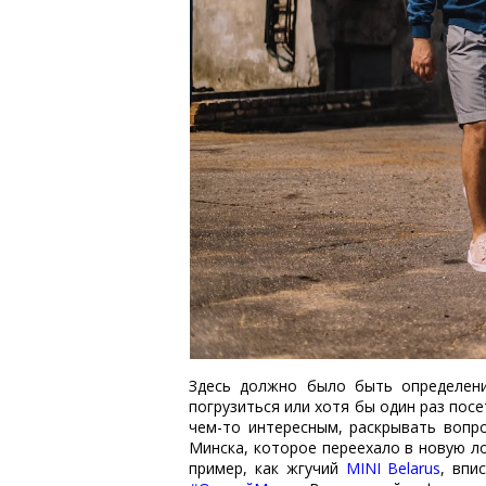
Здесь должно было быть определени
погрузиться или хотя бы один раз пос
чем-то интересным, раскрывать вопр
Минска, которое переехало в новую л
пример, как жгучий
MINI Belarus
, впи