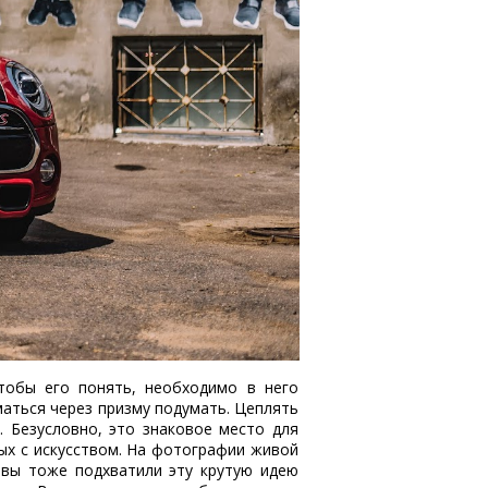
тобы его понять, необходимо в него
маться через призму подумать. Цеплять
 Безусловно, это знаковое место для
ых с искусством.
На фотографии живой
вы тоже подхватили эту крутую идею