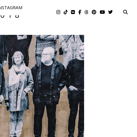
NSTAGRAM
018