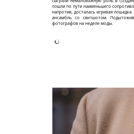
сыграли немаловажную роль в создан
пошли по пути наименьшего сопротивл
напротив, досталась игривая лошадка.
ансамбль со свитшотом. Подытожив,
фотографов на неделе моды.