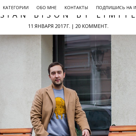
КАТЕГОРИИ
ОБО МНЕ
КОНТАКТЫ
ПОДПИШИСЬ НА I
SIAN BISON BY LIMIT
11 ЯНВАРЯ 2017 Г.
|
20 КОММЕНТ.