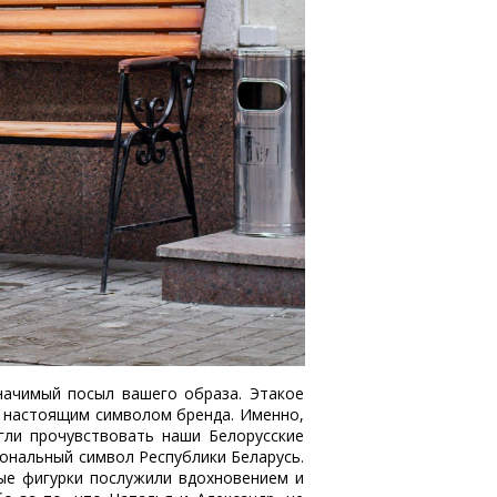
начимый посыл вашего образа. Этакое
м настоящим символом бренда. Именно,
гли прочувствовать наши Белорусские
иональный символ Республики Беларусь.
ые фигурки послужили вдохновением и