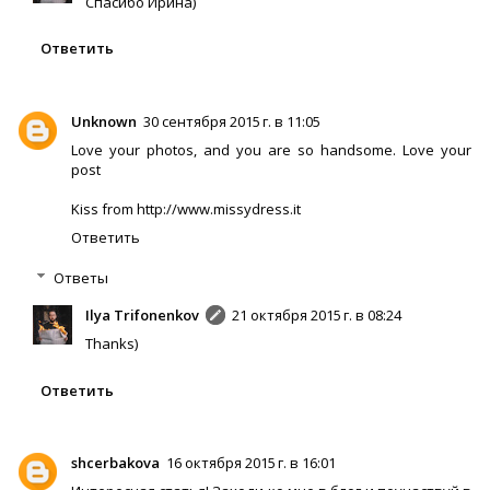
Спасибо Ирина)
Ответить
Unknown
30 сентября 2015 г. в 11:05
Love your photos, and you are so handsome. Love your
post
Kiss from
http://www.missydress.it
Ответить
Ответы
Ilya Trifonenkov
21 октября 2015 г. в 08:24
Thanks)
Ответить
shcerbakova
16 октября 2015 г. в 16:01