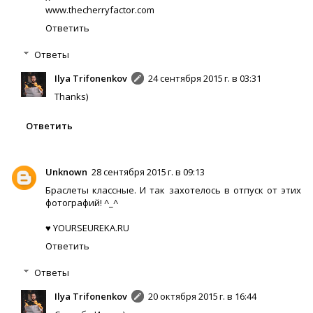
www.thecherryfactor.com
Ответить
Ответы
Ilya Trifonenkov
24 сентября 2015 г. в 03:31
Thanks)
Ответить
Unknown
28 сентября 2015 г. в 09:13
Браслеты классные. И так захотелось в отпуск от этих
фотографий! ^_^
♥
YOURSEUREKA.RU
Ответить
Ответы
Ilya Trifonenkov
20 октября 2015 г. в 16:44