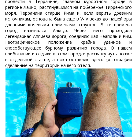
провести в Террачине, главном курортном городе в
регионе Лацио, растянувшимся на побережье Тирренского
моря. Террачина старше Рима и, если верить древним
источникам, основана была еще в V-IV веках до нашей эры
древними кочевыми племенами этрусков. В те времена
город назывался Анксур. Через него проходила
легендарная Аппиева дорога, соединяющая Неаполь и Рим.
Географическое положение крайне удачное и
способствующее бурному развитию города. О нашем
прибывании и отдыхе в этом городке расскажу чуть позже
в отдельной статье, а пока оставляю здесь фотографии
сделанные на территории нашего отеля.