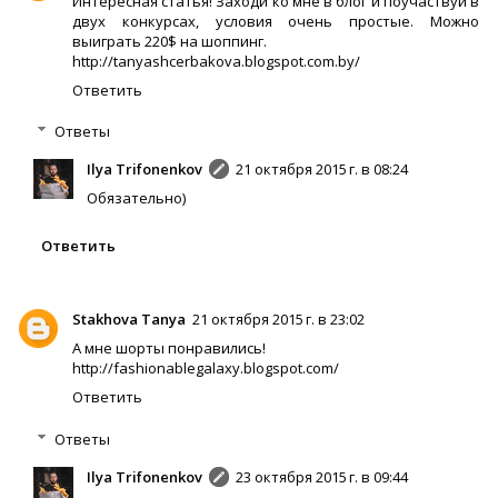
Интересная статья! Заходи ко мне в блог и поучаствуй в
двух конкурсах, условия очень простые. Можно
выиграть 220$ на шоппинг.
http://tanyashcerbakova.blogspot.com.by/
Ответить
Ответы
Ilya Trifonenkov
21 октября 2015 г. в 08:24
Обязательно)
Ответить
Stakhova Tanya
21 октября 2015 г. в 23:02
А мне шорты понравились!
http://fashionablegalaxy.blogspot.com/
Ответить
Ответы
Ilya Trifonenkov
23 октября 2015 г. в 09:44