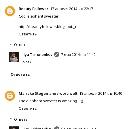
Beauty Follower
17 апреля 2014 г. в 22:17
Cool elephant sweater!
http://beautyfollower.blogspot.gr
Ответить
Ответы
Ilya Trifonenkov
7 мая 2014 г. в 11:42
nice))
Ответить
Marieke Stegemann / wort-welt
18 апреля 2014 г. в 10:40
The elephant sweater is amazing !! :))
Ответить
Ответы
Ilya Trifonenkov
5 мая 2014 г. в 15:48