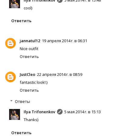
cool)
Ответить
jannatul12
19 апреля 2014 г. в 06:31
Nice outfit
Ответить
JustCleo
22 апреля 2014 г. в 08:59
fantastic look!:)
Ответить
Ответы
Ilya Trifonenkov
5 мая 2014 г. в 15:13
Thanks)
Ответить