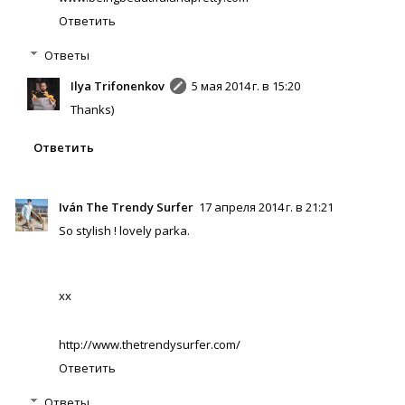
Ответить
Ответы
Ilya Trifonenkov
5 мая 2014 г. в 15:20
Thanks)
Ответить
Iván The Trendy Surfer
17 апреля 2014 г. в 21:21
So stylish ! lovely parka.
xx
http://www.thetrendysurfer.com/
Ответить
Ответы