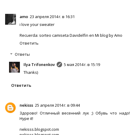
amo
23 апреля 2014 г. в 16:31
i love your sweater
Recuerda: sorteo camiseta Davidelfin en Mi blog by Amo
Ответить
Ответы
Ilya Trifonenkov
5 мая 2014 г. в 15:19
Thanks)
Ответить
nekisss
25 апреля 2014 г. в 09:44
Здорово! Отличный весенний лук ;) Обувь что надо!
Hype it!
nekisss.blogspot.com
nekisss.blogspot.com